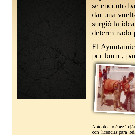
se encontraba
dar una vuelt
surgió la ide
determinado p
El Ayuntamien
por burro, pa
Antonio Jiménez Tejón
con licencias para seis burros y dos carros;