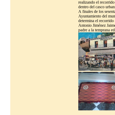
realizando el recorrido
dentro del casco urban
A finales de los sesent
Ayuntamiento del municip
determina el recorrido 
Antonio Jiménez Jaime
padre a la temprana edad de seis años